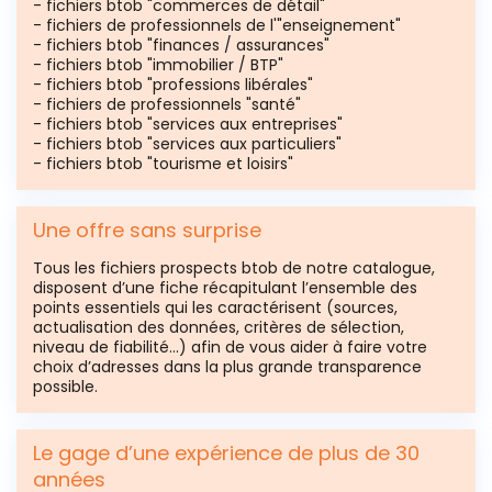
- fichiers btob "commerces de détail"
- fichiers de professionnels de l'"enseignement"
- fichiers btob "finances / assurances"
- fichiers btob "immobilier / BTP"
- fichiers btob "professions libérales"
- fichiers de professionnels "santé"
- fichiers btob "services aux entreprises"
- fichiers btob "services aux particuliers"
- fichiers btob "tourisme et loisirs"
Une offre sans surprise
Tous les fichiers prospects btob de notre catalogue,
disposent d’une fiche récapitulant l’ensemble des
points essentiels qui les caractérisent (sources,
actualisation des données, critères de sélection,
niveau de fiabilité…) afin de vous aider à faire votre
choix d’adresses dans la plus grande transparence
possible.
Le gage d’une expérience de plus de 30
années