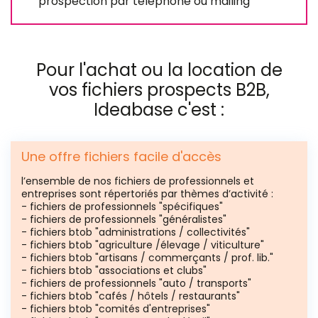
prospection par téléphone ou mailing
Pour l'achat ou la location de
vos fichiers prospects B2B,
Ideabase c'est :
Une offre fichiers facile d'accès
l’ensemble de nos fichiers de professionnels et
entreprises sont répertoriés par thèmes d’activité :
- fichiers de professionnels "spécifiques"
- fichiers de professionnels "généralistes"
- fichiers btob "administrations / collectivités"
- fichiers btob "agriculture /élevage / viticulture"
- fichiers btob "artisans / commerçants / prof. lib."
- fichiers btob "associations et clubs"
- fichiers de professionnels "auto / transports"
- fichiers btob "cafés / hôtels / restaurants"
- fichiers btob "comités d'entreprises"