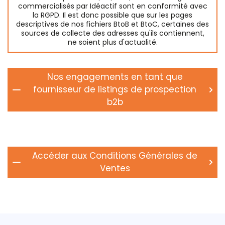
commercialisés par Idéactif sont en conformité avec
la RGPD. Il est donc possible que sur les pages
descriptives de nos fichiers BtoB et BtoC, certaines des
sources de collecte des adresses qu'ils contiennent,
ne soient plus d'actualité.
Nos engagements en tant que
fournisseur de listings de prospection
b2b
Accéder aux Conditions Générales de
Ventes