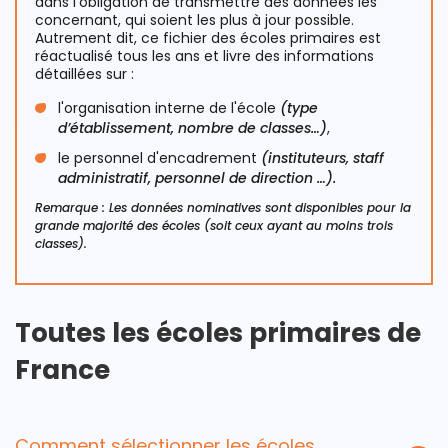
dans l'obligation de transmettre des données les
concernant, qui soient les plus à jour possible.
Autrement dit, ce fichier des écoles primaires est
réactualisé tous les ans et livre des informations
détaillées sur :
l'organisation interne de l'école
(type
d’établissement, nombre de classes…)
,
le personnel d'encadrement
(instituteurs, staff
administratif, personnel de direction …).
Remarque : Les données nominatives sont disponibles pour la
grande majorité des écoles (soit ceux ayant au moins trois
classes).
Toutes les écoles primaires de
France
Comment sélectionner les écoles