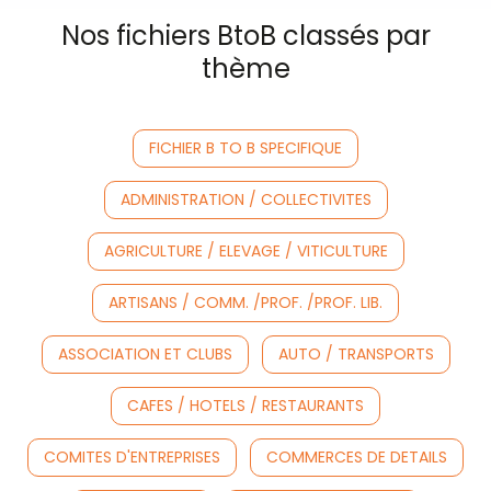
Nos fichiers BtoB classés par
thème
FICHIER B TO B SPECIFIQUE
ADMINISTRATION / COLLECTIVITES
AGRICULTURE / ELEVAGE / VITICULTURE
ARTISANS / COMM. /PROF. /PROF. LIB.
ASSOCIATION ET CLUBS
AUTO / TRANSPORTS
CAFES / HOTELS / RESTAURANTS
COMITES D'ENTREPRISES
COMMERCES DE DETAILS