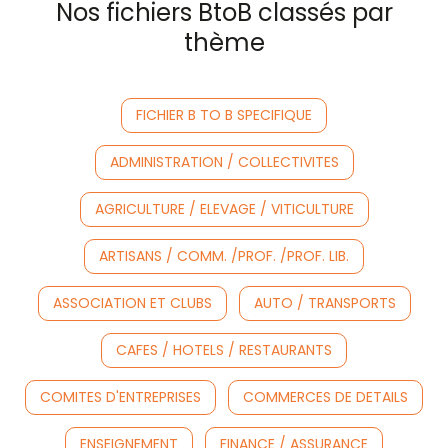
Nos fichiers BtoB classés par
thème
FICHIER B TO B SPECIFIQUE
ADMINISTRATION / COLLECTIVITES
AGRICULTURE / ELEVAGE / VITICULTURE
ARTISANS / COMM. /PROF. /PROF. LIB.
ASSOCIATION ET CLUBS
AUTO / TRANSPORTS
CAFES / HOTELS / RESTAURANTS
COMITES D'ENTREPRISES
COMMERCES DE DETAILS
ENSEIGNEMENT
FINANCE / ASSURANCE