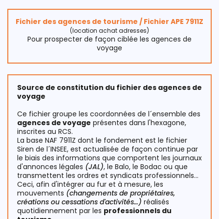
Fichier des agences de tourisme / Fichier APE 7911Z
(location achat adresses)
Pour prospecter de façon ciblée les agences de
voyage
Source de constitution du fichier des agences de
voyage
Ce fichier groupe les coordonnées de l´ensemble des
agences de voyage
présentes dans l'hexagone,
inscrites au RCS.
La base NAF 7911Z dont le fondement est le fichier
Siren de l´INSEE, est actualisée de façon continue par
le biais des informations que comportent les journaux
d'annonces légales
(JAL)
, le Balo, le Bodac ou que
transmettent les ordres et syndicats professionnels…
Ceci, afin d'intégrer au fur et à mesure, les
mouvements
(changements de propriétaires,
créations ou cessations d'activités…)
réalisés
quotidiennement par les
professionnels du