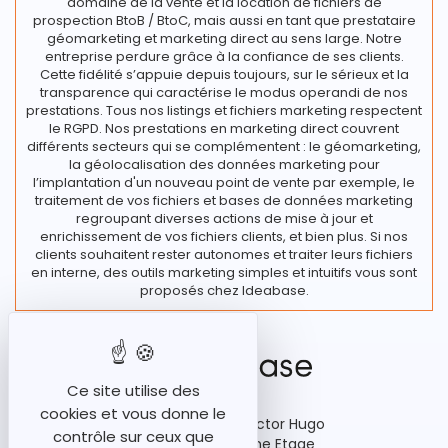
domaine de la vente et la location de fichiers de
prospection BtoB / BtoC, mais aussi en tant que prestataire
géomarketing et marketing direct au sens large. Notre
entreprise perdure grâce à la confiance de ses clients.
Cette fidélité s’appuie depuis toujours, sur le sérieux et la
transparence qui caractérise le modus operandi de nos
prestations. Tous nos listings et fichiers marketing respectent
le RGPD. Nos prestations en marketing direct couvrent
différents secteurs qui se complémentent : le géomarketing,
la géolocalisation des données marketing pour
l’implantation d'un nouveau point de vente par exemple, le
traitement de vos fichiers et bases de données marketing
regroupant diverses actions de mise à jour et
enrichissement de vos fichiers clients, et bien plus. Si nos
clients souhaitent rester autonomes et traiter leurs fichiers
en interne, des outils marketing simples et intuitifs vous sont
proposés chez Ideabase.
Ce site utilise des
cookies et vous donne le
92-98 Boulevard Victor Hugo
contrôle sur ceux que
Bâtiment A3, 15ème Etage