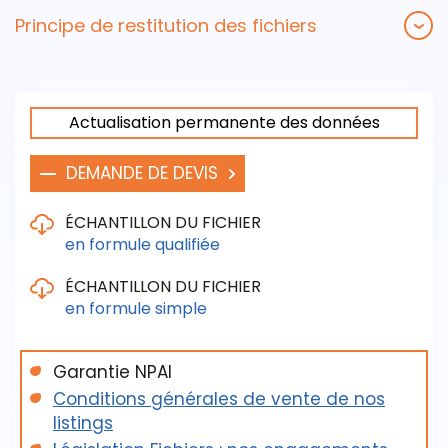
Principe de restitution des fichiers
Actualisation permanente des données
DEMANDE DE DEVIS
ÉCHANTILLON DU FICHIER
en formule qualifiée
ÉCHANTILLON DU FICHIER
en formule simple
Critères de sélection :
- La raison sociale
- Le Siret
Garantie NPAI
Les critères de sélection / de livraison sont :
- Le nom des principaux directeurs / responsables
Conditions générales de vente de nos
- La raison sociale (voire le nom du principal
listings
- L'adresse, le téléphone, le fax
dirigeant quand renseigné)