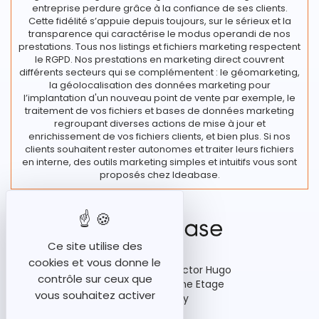
entreprise perdure grâce à la confiance de ses clients.
Cette fidélité s’appuie depuis toujours, sur le sérieux et la
transparence qui caractérise le modus operandi de nos
prestations. Tous nos listings et fichiers marketing respectent
le RGPD. Nos prestations en marketing direct couvrent
différents secteurs qui se complémentent : le géomarketing,
la géolocalisation des données marketing pour
l’implantation d'un nouveau point de vente par exemple, le
traitement de vos fichiers et bases de données marketing
regroupant diverses actions de mise à jour et
enrichissement de vos fichiers clients, et bien plus. Si nos
clients souhaitent rester autonomes et traiter leurs fichiers
en interne, des outils marketing simples et intuitifs vous sont
proposés chez Ideabase.
Ce site utilise des
cookies et vous donne le
92-98 Boulevard Victor Hugo
contrôle sur ceux que
Bâtiment A3, 15ème Etage
vous souhaitez activer
92110 Clichy