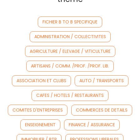
FICHIER B TO B SPECIFIQUE
ADMINISTRATION / COLLECTIVITES
AGRICULTURE / ELEVAGE / VITICULTURE
ARTISANS / COMM. /PROF. /PROF. LIB.
ASSOCIATION ET CLUBS
AUTO / TRANSPORTS
CAFES / HOTELS / RESTAURANTS
COMITES D'ENTREPRISES
COMMERCES DE DETAILS
ENSEIGNEMENT
FINANCE / ASSURANCE
IMMOBILIER / BTP
PROFESSIONS LIBERALES