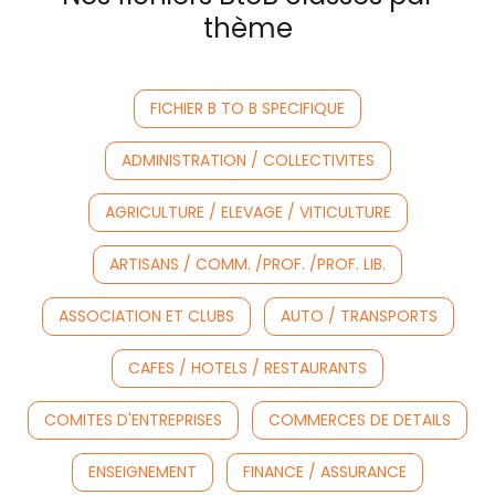
thème
FICHIER B TO B SPECIFIQUE
ADMINISTRATION / COLLECTIVITES
AGRICULTURE / ELEVAGE / VITICULTURE
ARTISANS / COMM. /PROF. /PROF. LIB.
ASSOCIATION ET CLUBS
AUTO / TRANSPORTS
CAFES / HOTELS / RESTAURANTS
COMITES D'ENTREPRISES
COMMERCES DE DETAILS
ENSEIGNEMENT
FINANCE / ASSURANCE