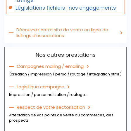
listings
géographie et l’activité.
Législations fichiers : nos engagements
Télécharger l'échantillon du fichier
Découvrez notre site de vente en ligne de
listings d'associations
Nos autres prestations
Campagnes mailing / emailing
(création / impression / perso / routage / intégration html )
Logistique campagne
Impression / personnalisation / routage...
Respect de votre sectorisation
Affectation de vos points de vente ou commerces, des
prospects